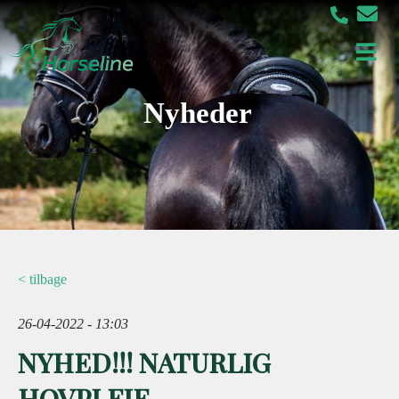
Nyheder
< tilbage
26-04-2022 - 13:03
NYHED!!! NATURLIG
HOVPLEJE