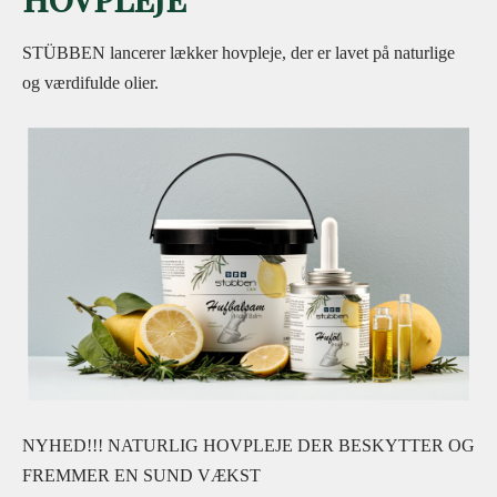
STÜBBEN lancerer lækker hovpleje, der er lavet på naturlige
og værdifulde olier.
NYHED!!! NATURLIG HOVPLEJE DER BESKYTTER OG
FREMMER EN SUND VÆKST