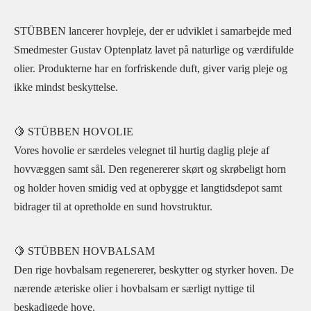
STÜBBEN lancerer hovpleje, der er udviklet i samarbejde med
Smedmester Gustav Optenplatz lavet på naturlige og værdifulde
olier. Produkterne har en forfriskende duft, giver varig pleje og
ikke mindst beskyttelse.
🍋 STÜBBEN HOVOLIE
Vores hovolie er særdeles velegnet til hurtig daglig pleje af
hovvæggen samt sål. Den regenererer skørt og skrøbeligt horn
og holder hoven smidig ved at opbygge et langtidsdepot samt
bidrager til at opretholde en sund hovstruktur.
🍋 STÜBBEN HOVBALSAM
Den rige hovbalsam regenererer, beskytter og styrker hoven. De
nærende æteriske olier i hovbalsam er særligt nyttige til
beskadigede hove.