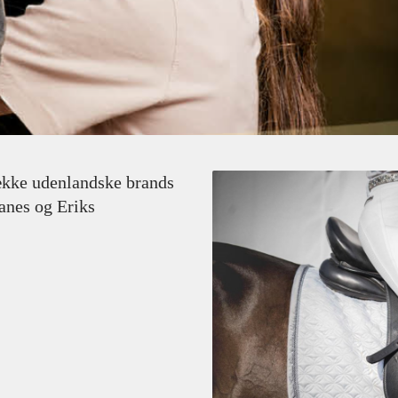
række udenlandske brands
anes og Eriks