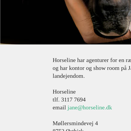
Horseline har agenturer for en 
og har kontor og show room på J
landejendom.
Horseline
tlf. 3117 7694
email
jane@horseline.dk
Møllersmindevej 4